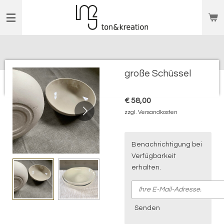
Zum
Hauptinhalt
springen
große Schüssel
€ 58,00
zzgl. Versandkosten
Benachrichtigung bei
Verfügbarkeit
erhalten.
Senden