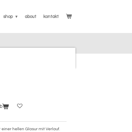
shop
about
kontakt
rb
iner hellen Glasur mit Verlauf.