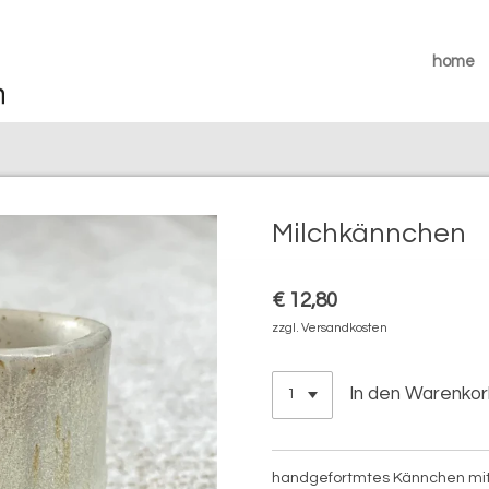
home
Milchkännchen
€ 12,80
zzgl. Versandkosten
In den Warenko
handgefortmtes Kännchen mit e