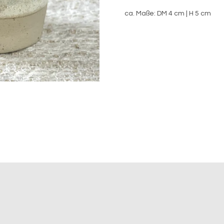
ca. Maße: DM 4 cm | H 5 cm