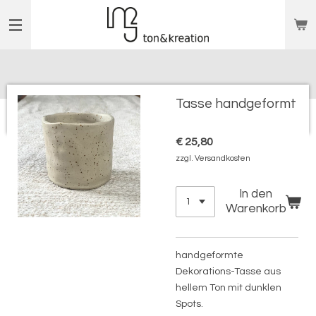
Zum
Hauptinhalt
springen
Tasse handgeformt
€ 25,80
zzgl. Versandkosten
In den
Warenkorb
handgeformte
Dekorations-Tasse aus
hellem Ton mit dunklen
Spots.