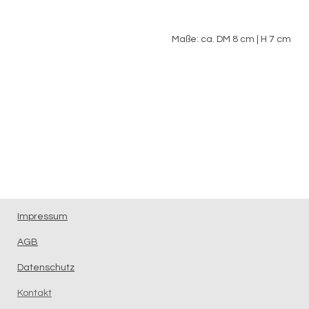
Maße: ca. DM 8 cm | H 7 cm
Impressum
AGB
Datenschutz
Kontakt