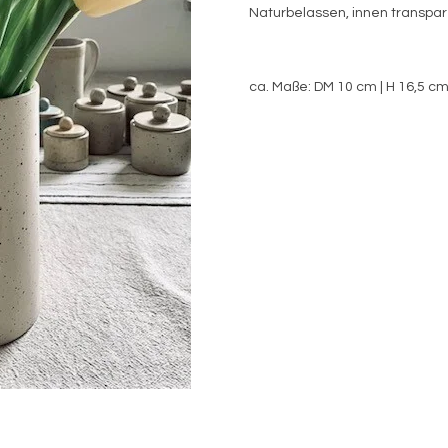
Naturbelassen, innen transpare
ca. Maße: DM 10 cm | H 16,5 c