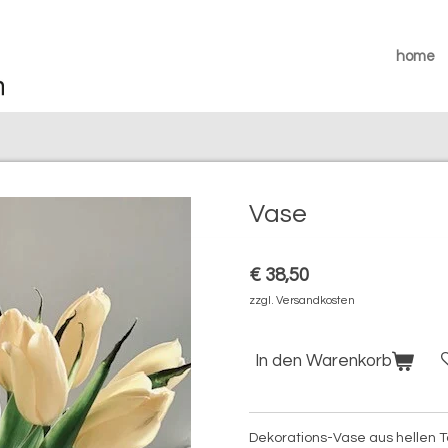
home
Vase
€ 38,50
zzgl. Versandkosten
In den Warenkorb
Dekorations-Vase aus hellen T