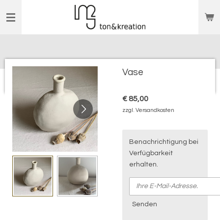
Zum
Hauptinhalt
springen
Vase
€ 85,00
zzgl. Versandkosten
Benachrichtigung bei
Verfügbarkeit
erhalten.
Senden