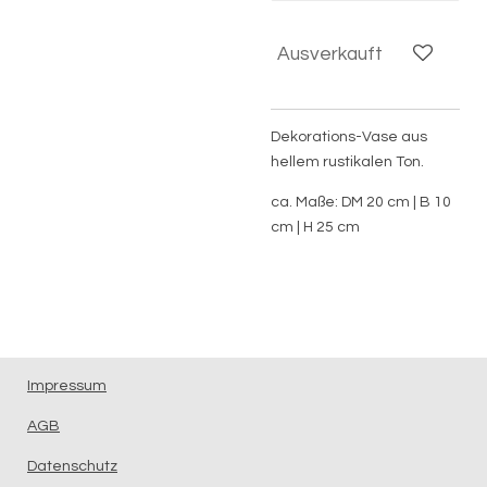
Ausverkauft
Dekorations-Vase aus
hellem rustikalen Ton.
ca. Maße: DM 20 cm | B 10
cm | H 25 cm
Impressum
AGB
Datenschutz