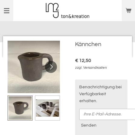
Zum
Hauptinhalt
springen
Kännchen
€ 12,50
zzgl. Versandkosten
Benachrichtigung bei
Verfügbarkeit
erhalten.
Senden