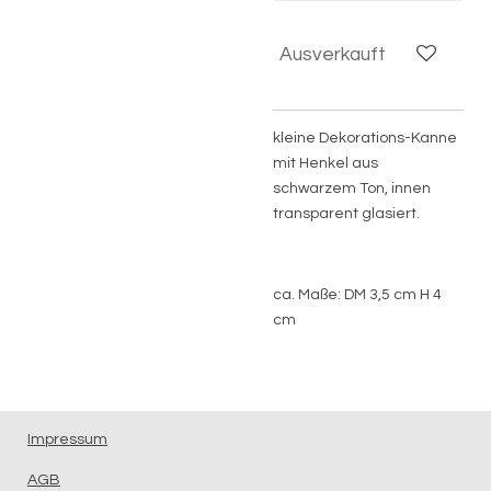
Ausverkauft
kleine Dekorations-Kanne
mit Henkel aus
schwarzem Ton, innen
transparent glasiert.
ca. Maße: DM 3,5 cm H 4
cm
Impressum
AGB