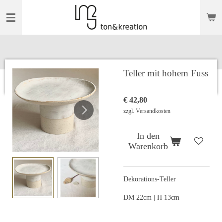
Zum
Hauptinhalt
springen
Teller mit hohem Fuss
€ 42,80
zzgl. Versandkosten
In den
Warenkorb
Dekorations-Teller
DM 22cm | H 13cm