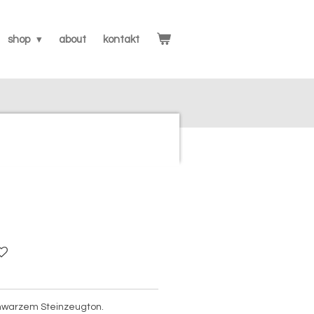
shop
about
kontakt
hwarzem Steinzeugton.