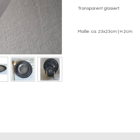
Transparent glasiert.
Maße: ca. 23x23cm | H 2cm