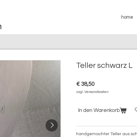
home
Teller schwarz L
€ 38,50
zzgl. Versandkosten
In den Warenkorb
handgemachter Teller aus sc