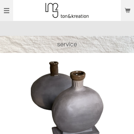
Zum
Hauptinhalt
springen
service